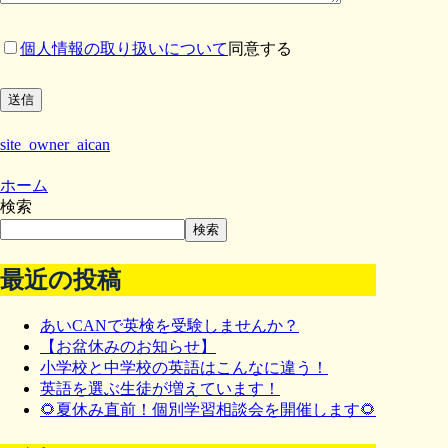
個人情報の取り扱いについて
同意する
site_owner_aican
ホーム
検索
検索
最近の投稿
あいCANで英検を受験しませんか？
【お盆休みのお知らせ】
小学校と中学校の英語はこんなに違う！
英語を選ぶ生徒が増えています！
🌻夏休み直前！個別学習相談会を開催します🌻