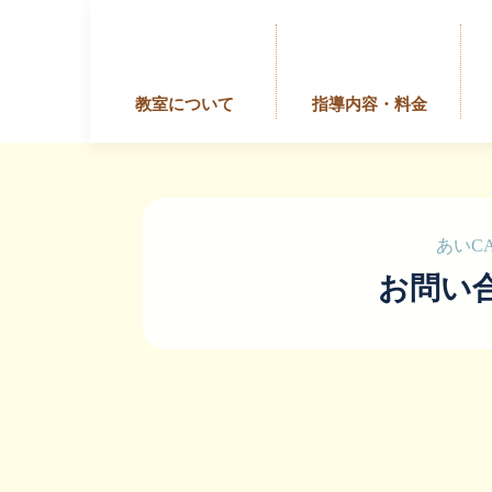
教室について
指導内容・料金
あいC
お問い