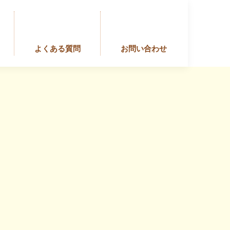
よくある質問
お問い合わせ