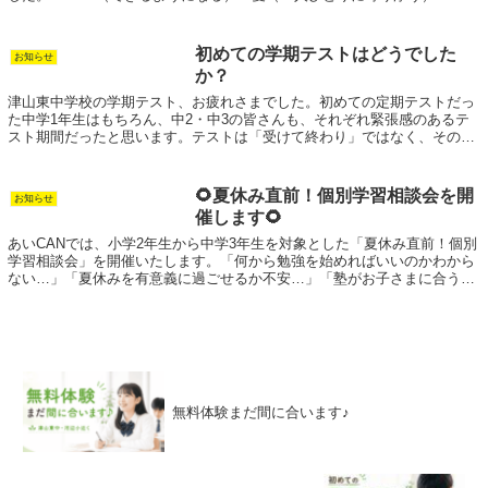
CAN（子どもたちが持つ可能性）...
初めての学期テストはどうでした
お知らせ
か？
津山東中学校の学期テスト、お疲れさまでした。初めての定期テストだっ
た中学1年生はもちろん、中2・中3の皆さんも、それぞれ緊張感のあるテ
スト期間だったと思います。テストは「受けて終わり」ではなく、その後
の見直しがとても大切です。「思ったよりで...
🌻夏休み直前！個別学習相談会を開
お知らせ
催します🌻
あいCANでは、小学2年生から中学3年生を対象とした「夏休み直前！個別
学習相談会」を開催いたします。「何から勉強を始めればいいのかわから
ない…」「夏休みを有意義に過ごせるか不安…」「塾がお子さまに合うか
相談してみたい」そんな保護者様・お子さ...
無料体験まだ間に合います♪