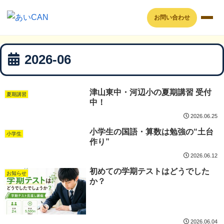
お問い合わせ
2026-06
津山東中・河辺小の夏期講習 受付
夏期講習
中！
2026.06.25
小学生の国語・算数は勉強の“土台
小学生
作り”
2026.06.12
初めての学期テストはどうでした
お知らせ
か？
2026.06.04